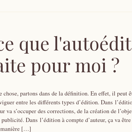
ce que l'autoédi
aite pour moi ?
 chose, partons dans de la définition. En effet, il peut ê
iguer entre les différents types d’édition. Dans l’édit
eur va s’occuper des corrections, de la création de l’objet
a publicité. Dans l’édition à compte d’auteur, ça va êtr
 manière […]