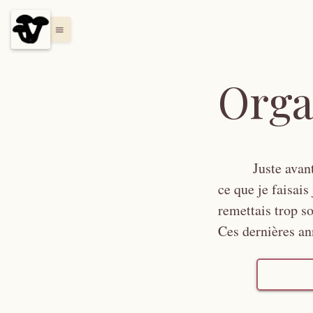
menu
Organ
Juste avan
ce que je faisais
remettais trop so
Ces dernières an