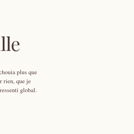
lle
 chouia plus que
r rien, que je
 ressenti global.