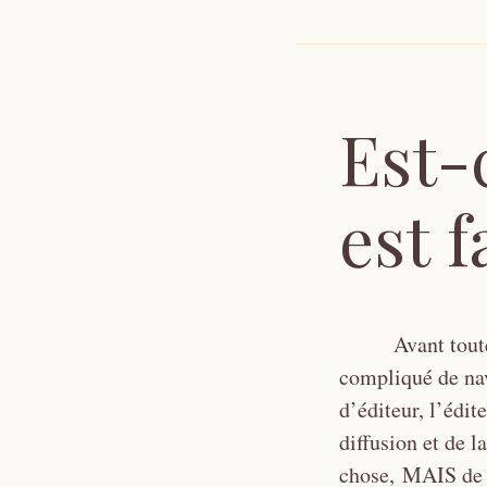
Est-
est f
Avant toute
compliqué de nav
d’éditeur, l’édit
diffusion et de l
chose, MAIS de