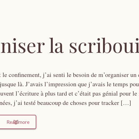
iser la scriboui
t le confinement, j’ai senti le besoin de m’organiser un
 jusque là. J’avais l’impression que j’avais le temps pou
uvent l’écriture à plus tard et c’était pas génial pour le
nées, j’ai testé beaucoup de choses pour tracker […]
Read more