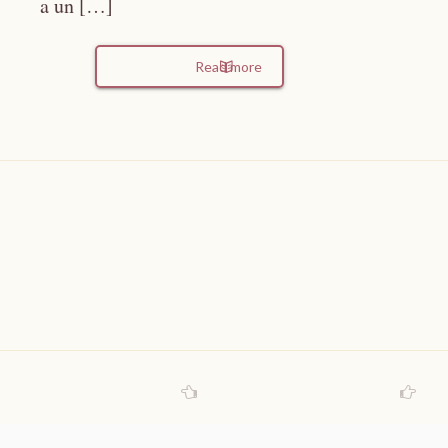
a un […]
Read more