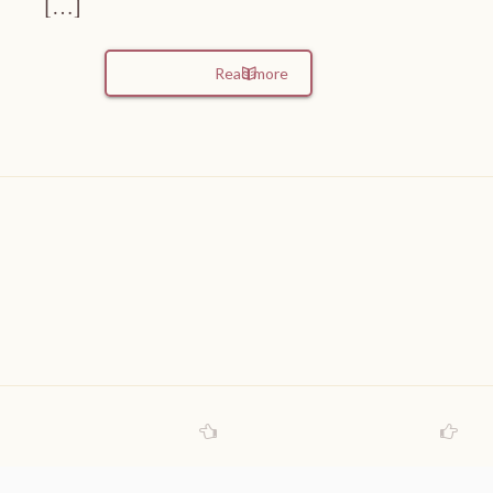
[…]
Read more