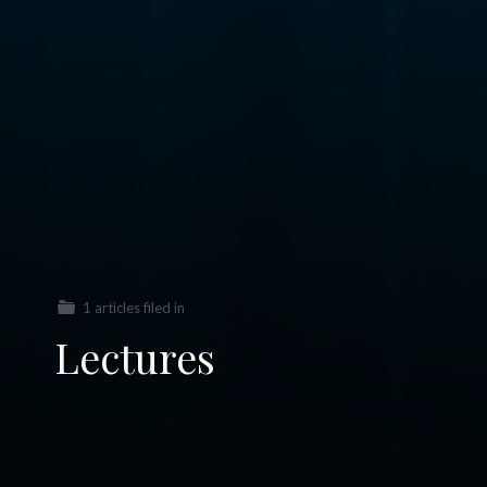
1 articles filed in
Lectures