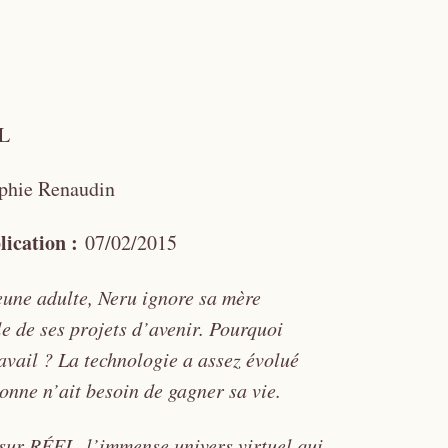
L
phie Renaudin
lication :
07/02/2015
eune adulte, Neru ignore sa mère
le de ses projets d’avenir. Pourquoi
ravail ? La technologie a assez évolué
onne n’ait besoin de gagner sa vie.
sur RÉEL, l’immense univers virtuel qui