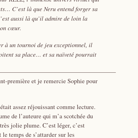
ts… C’est là que Neru entend forger sa
’est aussi là qu’il admire de loin la
son cœur.
r à un tournoi de jeu exceptionnel, il
oitent sa place… et sa naïveté pourrait
ant-première et je remercie Sophie pour
’était assez réjouissant comme lecture.
plume de l’auteure qui m’a scotchée du
très jolie plume. C’est léger, c’est
t le temps de s’attarder sur les