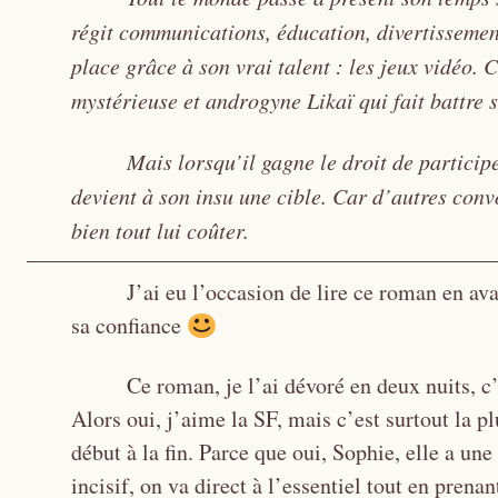
régit communications, éducation, divertissemen
place grâce à son vrai talent : les jeux vidéo. C
mystérieuse et androgyne Likaï qui fait battre 
Mais lorsqu’il gagne le droit de participe
devient à son insu une cible. Car d’autres conv
bien tout lui coûter.
J’ai eu l’occasion de lire ce roman en av
sa confiance
Ce roman, je l’ai dévoré en deux nuits, c
Alors oui, j’aime la SF, mais c’est surtout la 
début à la fin. Parce que oui, Sophie, elle a une 
incisif, on va direct à l’essentiel tout en prenan