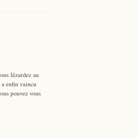
vous lézardez au
 a enfin vaincu
 vous pouvez vous