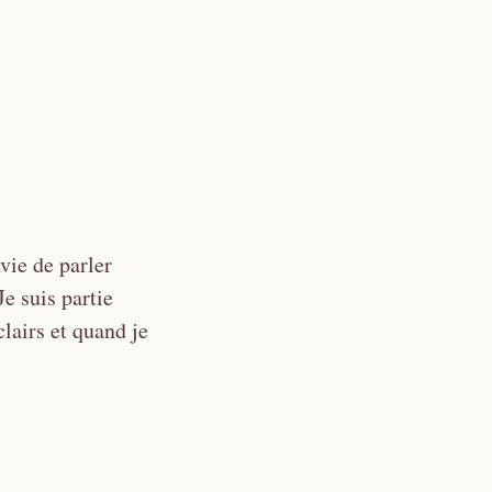
vie de parler
Je suis partie
clairs et quand je