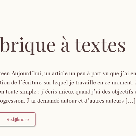
abrique à textes
een Aujourd’hui, un article un peu à part vu que j’ai en
tion de l’écriture sur lequel je travaille en ce moment. 
n toute simple : j’écris mieux quand j’ai des objectifs 
rogression. J’ai demandé autour et d’autres auteurs […]
Read more