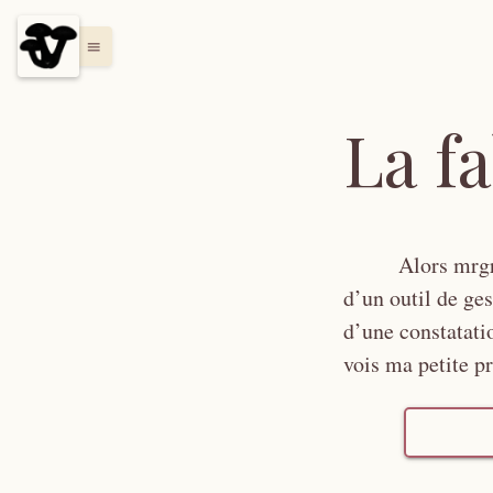
menu
La f
Alors mrgr
d’un outil de ges
d’une constatatio
vois ma petite p