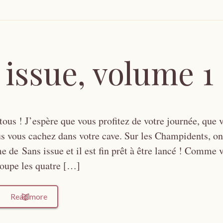
 issue, volume 1
tous ! J’espère que vous profitez de votre journée, que 
us vous cachez dans votre cave. Sur les Champidents, on
e de Sans issue et il est fin prêt à être lancé ! Comme
groupe les quatre […]
Read more