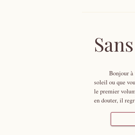
Sans
Bonjour à 
soleil ou que vo
le premier volum
en douter, il re