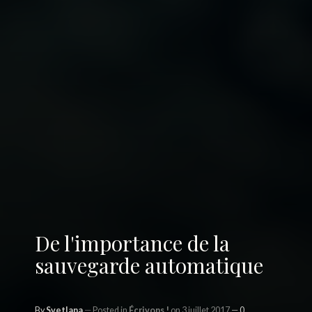
De l'importance de la
sauvegarde automatique
By
Svetlana
Posted in
Écrivons !
on 3 juillet 2017
0