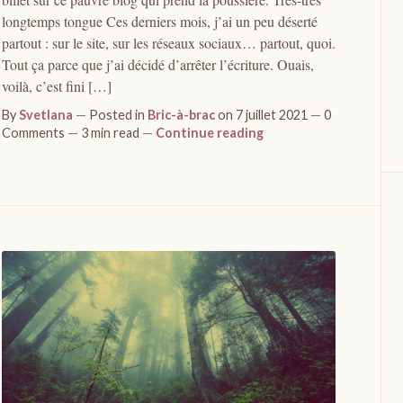
longtemps tongue Ces derniers mois, j’ai un peu déserté
partout : sur le site, sur les réseaux sociaux… partout, quoi.
Tout ça parce que j’ai décidé d’arrêter l’écriture. Ouais,
voilà, c’est fini […]
By
Svetlana
Posted in
Bric-à-brac
on 7 juillet 2021
0
Comments
3 min read
Continue reading