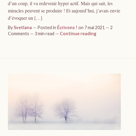
d’un coup, il va redevenir hyper actif. Mais qui sait, les
miracles peuvent se produire ! Et aujourd’hui, j’avais envie
d’évoquer un […]
By
Svetlana
Posted in
Écrivons !
on 7 mai 2021
2
Comments
3 min read
Continue reading