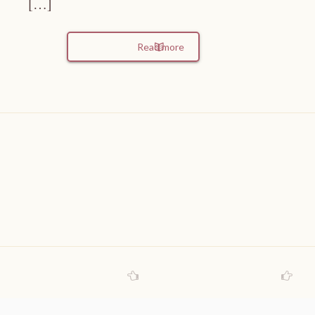
[…]
Read more