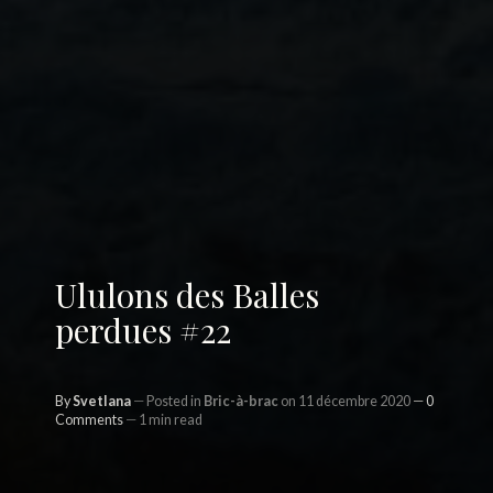
Ululons des Balles
perdues #22
By
Svetlana
Posted in
Bric-à-brac
on 11 décembre 2020
0
Comments
1 min read