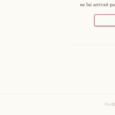
ne lui arrivait p
Previ