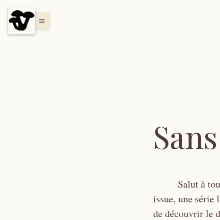
menu
Sans 
Salut à to
issue, une série
de découvrir le d