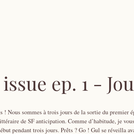
issue ep. 1 - Jou
us ! Nous sommes à trois jours de la sortie du premier 
 littéraire de SF anticipation. Comme d’habitude, je vo
ébut pendant trois jours. Prêts ? Go ! Gul se réveilla av