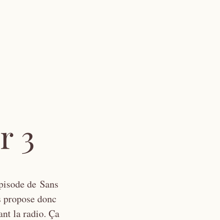
r 3
épisode de Sans
us propose donc
ant la radio. Ça