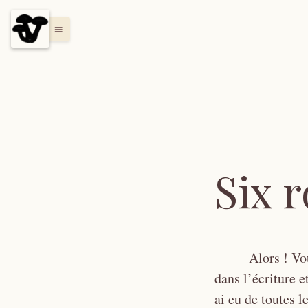
menu
Six 
Alors ! Vo
dans l’écriture 
ai eu de toutes l