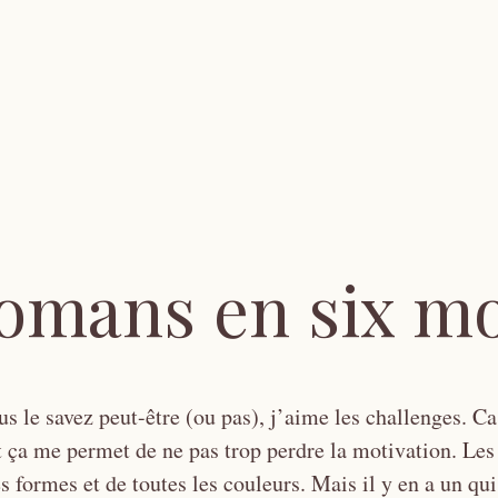
romans en six m
us le savez peut-être (ou pas), j’aime les challenges. C
et ça me permet de ne pas trop perdre la motivation. Les
es formes et de toutes les couleurs. Mais il y en a un qu