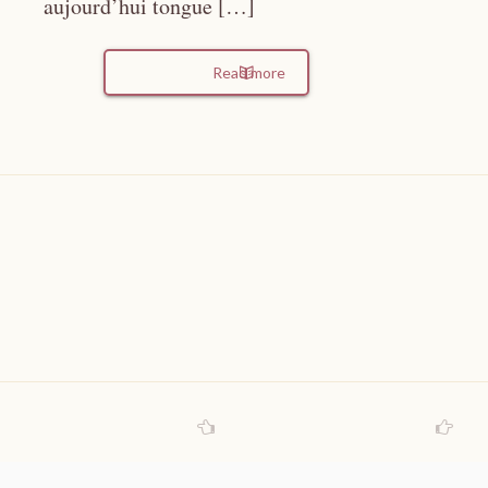
aujourd’hui tongue […]
Read more