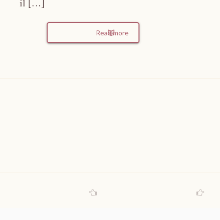
il […]
Read more