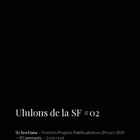
Ululons de la SF #02
By
Svetlana
Posted in
Projets
,
Publication
on 28 mars 2024
0 Comments
2 min read