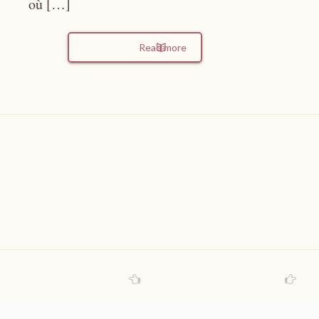
où […]
Read more