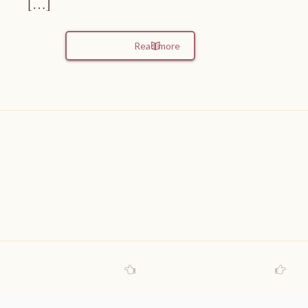
[…]
Read more