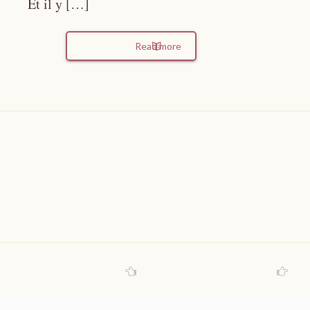
Et il y […]
Read more