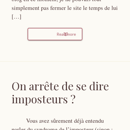
simplement pas fermer le site le temps de lui
[…]
Read more
On arrête de se dire
imposteurs ?
Vous avez sûrement déjà entendu
parler du syndrome de l’imposteur (sinon :